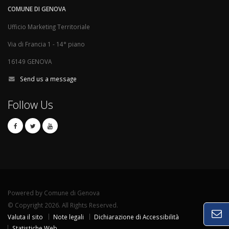
COMUNE DI GENOVA
Ufficio Marketing Territoriale
Via di Francia 1 - 14° piano
16149 GENOVA
Send us a message
Follow Us
Powered by Comune di Genova
© Copyright 2026. All Rights Reserved.
Valuta il sito
Note legali
Dichiarazione di Accessibilità
Statistiche Web