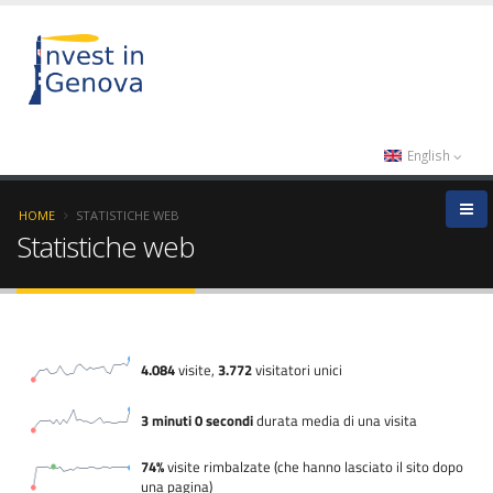
English
HOME
STATISTICHE WEB
Statistiche web