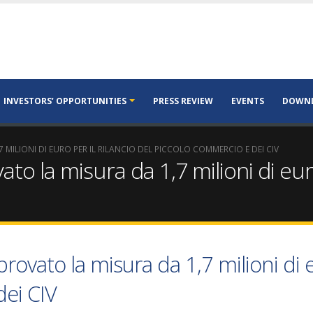
INVESTORS’ OPPORTUNITIES
PRESS REVIEW
EVENTS
DOWN
 MILIONI DI EURO PER IL RILANCIO DEL PICCOLO COMMERCIO E DEI CIV
o la misura da 1,7 milioni di euro 
ovato la misura da 1,7 milioni di eu
ei CIV