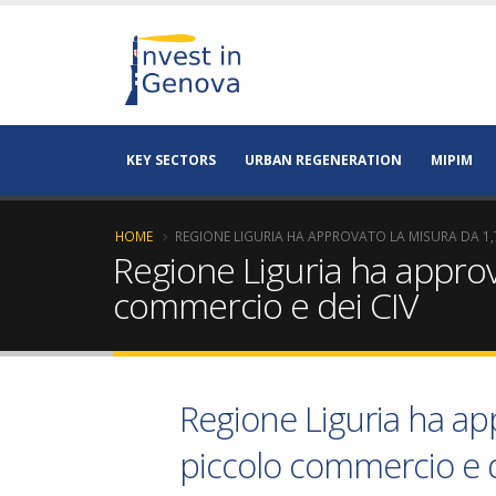
KEY SECTORS
URBAN REGENERATION
MIPIM
HOME
REGIONE LIGURIA HA APPROVATO LA MISURA DA 1,7
Regione Liguria ha approvat
commercio e dei CIV
Regione Liguria ha appr
piccolo commercio e d