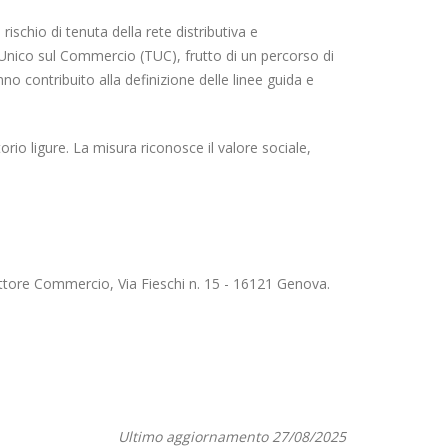
rischio di tenuta della rete distributiva e
o Unico sul Commercio (TUC), frutto di un percorso di
o contribuito alla definizione delle linee guida e
rio ligure. La misura riconosce il valore sociale,
ettore Commercio, Via Fieschi n. 15 - 16121 Genova.
Ultimo aggiornamento 27/08/2025