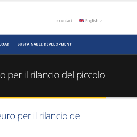
contact
English
LOAD
SUSTAINABLE DEVELOPMENT
per il rilancio del piccolo
ro per il rilancio del