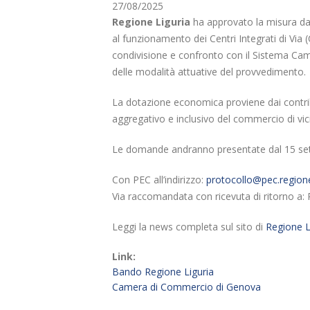
27/08/2025
Regione Liguria
ha approvato la misura d
al funzionamento dei Centri Integrati di Via 
condivisione e confronto con il Sistema Came
delle modalità attuative del provvedimento.
La dotazione economica proviene dai contribut
aggregativo e inclusivo del commercio di vic
Le domande andranno presentate dal 15 set
Con PEC all’indirizzo:
protocollo@pec.regione.
Via raccomandata con ricevuta di ritorno a:
Leggi la news completa sul sito di
Regione L
Link:
Bando Regione Liguria
Camera di Commercio di Genova