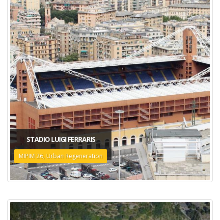
STADIO LUIGI FERRARIS
MIPIM 26, Urban Regeneration