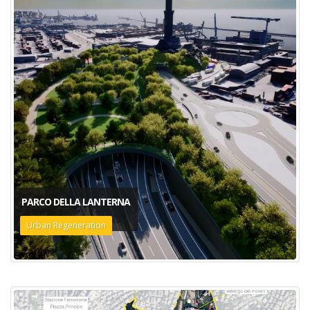
PARCO DELLA LANTERNA
Urban Regeneration