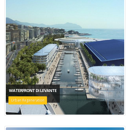
WATERFRONT DI LEVANTE
Urban Regeneration