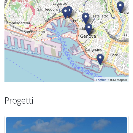
Leaflet
| OSM Mapnik
Progetti