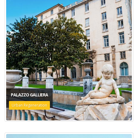
PALAZZO GALLIERA
Urban Regeneration