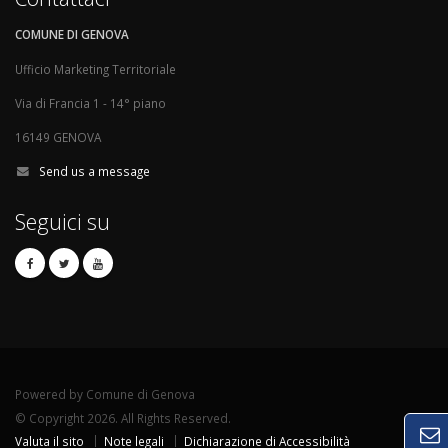
COMUNE DI GENOVA
Ufficio Marketing Territoriale
Via di Francia 1 - 14° piano
16149 GENOVA
Send us a message
Seguici su
Powered by Comune di Genova
© Copyright 2026. All Rights Reserved.
Valuta il sito
Note legali
Dichiarazione di Accessibilità