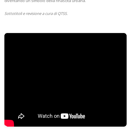
diventando un simbolo della rinascita urbana.
Sottotitoli e revisione a cura di QTSS.