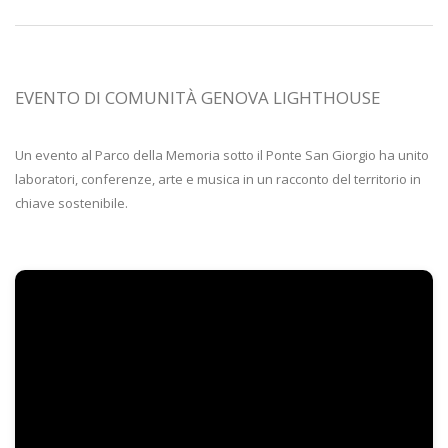
EVENTO DI COMUNITÀ GENOVA LIGHTHOUSE
Un evento al Parco della Memoria sotto il Ponte San Giorgio ha unito
laboratori, conferenze, arte e musica in un racconto del territorio in
chiave sostenibile.