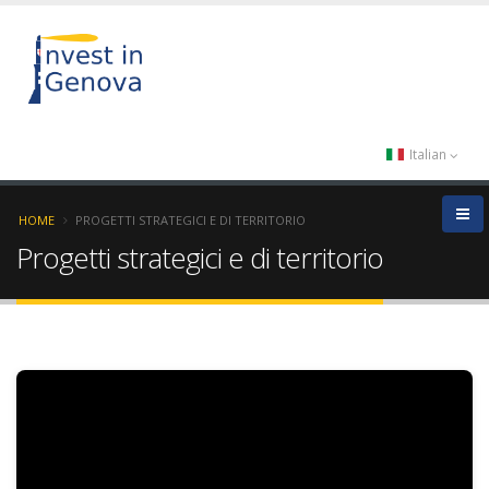
Italian
HOME
PROGETTI STRATEGICI E DI TERRITORIO
Progetti strategici e di territorio