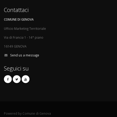
Contattaci
COMUNE DI GENOVA
Ufficio Marketing Territoriale
Via di Francia 1 - 14° piano
16149 GENOVA
Send us a message
Seguici su
Powered by Comune di Genova