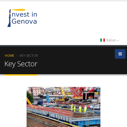
Italian
HOME
KEY SECTOR
Key Sector