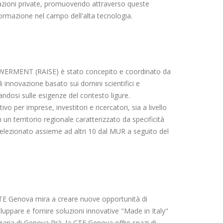
zzazioni private, promuovendo attraverso queste
 formazione nel campo dell'alta tecnologia.
MENT (RAISE) è stato concepito e coordinato da
 innovazione basato sui domini scientifici e
trandosi sulle esigenze del contesto ligure.
o per imprese, investitori e ricercatori, sia a livello
 un territorio regionale caratterizzato da specificità
selezionato assieme ad altri 10 dal MUR a seguito del
CTE Genova mira a creare nuove opportunità di
uppare e fornire soluzioni innovative "Made in Italy"
roviaria di Genova Prà, la CTE Genova offre spazi di