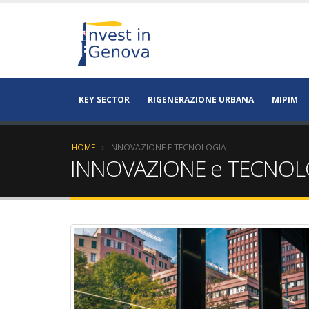
KEY SECTOR
RIGENERAZIONE URBANA
MIPIM
HOME
INNOVAZIONE E TECNOLOGIA
INNOVAZIONE e TECNOL