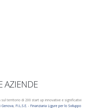
E AZIENDE
l territorio di 200 start up innovative e significativi
i Genova
,
FI.L.S.E. - Finanziaria Ligure per lo Sviluppo