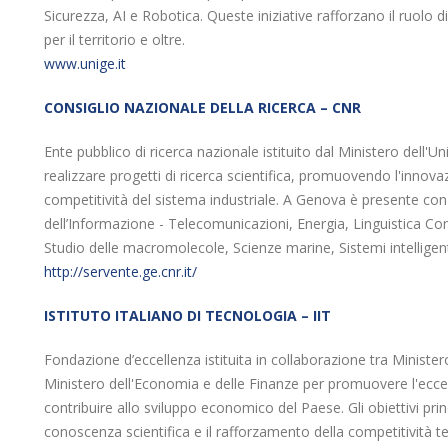
Sicurezza, AI e Robotica. Queste iniziative rafforzano il ruolo
per il territorio e oltre.
www.unige.it
CONSIGLIO NAZIONALE DELLA RICERCA – CNR
Ente pubblico di ricerca nazionale istituito dal Ministero dell'Uni
realizzare progetti di ricerca scientifica, promuovendo l'innova
competitività del sistema industriale. A Genova è presente con 9 
dell’Informazione - Telecomunicazioni, Energia, Linguistica C
Studio delle macromolecole, Scienze marine, Sistemi intelligen
http://servente.ge.cnr.it/
ISTITUTO ITALIANO DI TECNOLOGIA – IIT
Fondazione d’eccellenza istituita in collaborazione tra Ministero 
Ministero dell'Economia e delle Finanze per promuovere l'eccell
contribuire allo sviluppo economico del Paese. Gli obiettivi princ
conoscenza scientifica e il rafforzamento della competitività te