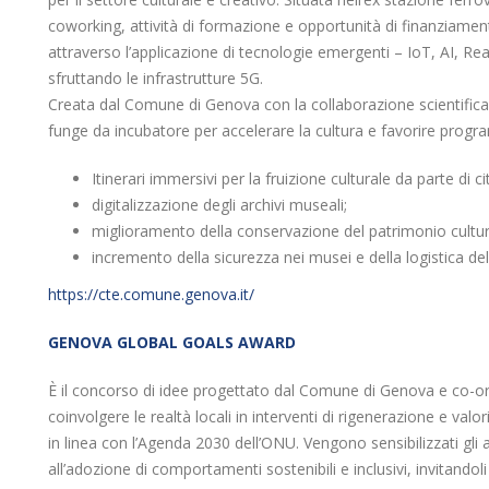
coworking, attività di formazione e opportunità di finanziamento
attraverso l’applicazione di tecnologie emergenti – IoT, AI, R
sfruttando le infrastrutture 5G.
Creata dal Comune di Genova con la collaborazione scientifica 
funge da incubatore per accelerare la cultura e favorire progr
Itinerari immersivi per la fruizione culturale da parte di citt
digitalizzazione degli archivi museali;
miglioramento della conservazione del patrimonio cultur
incremento della sicurezza nei musei e della logistica del
https://cte.comune.genova.it/
GENOVA GLOBAL GOALS AWARD
È il concorso di idee progettato dal Comune di Genova e co-o
coinvolgere le realtà locali in interventi di rigenerazione e val
in linea con l’Agenda 2030 dell’ONU. Vengono sensibilizzati gli 
all’adozione di comportamenti sostenibili e inclusivi, invitandol