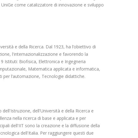
 di UniGe come catalizzatore di innovazione e sviluppo
versità e della Ricerca. Dal 1923, ha l’obiettivo di
zione, l'internazionalizzazione e favorendo la
Istituti: Biofisica, Elettronica e Ingegneria
omputazionale, Matematica applicata e informatica,
ti per l’automazione, Tecnologie didattiche.
dell'Istruzione, dell'Università e della Ricerca e
enza nella ricerca di base e applicata e per
ipali dell'IIT sono la creazione e la diffusione della
cnologica dell'Italia. Per raggiungere questi due