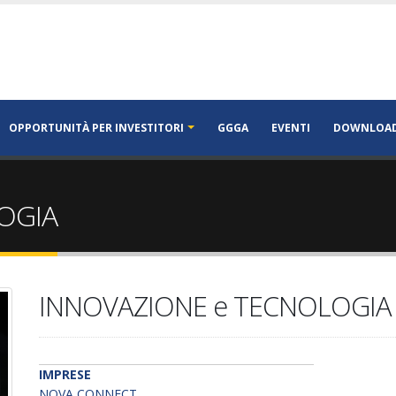
OPPORTUNITÀ PER INVESTITORI
GGGA
EVENTI
DOWNLOA
OGIA
INNOVAZIONE e TECNOLOGIA
IMPRESE
NOVA CONNECT