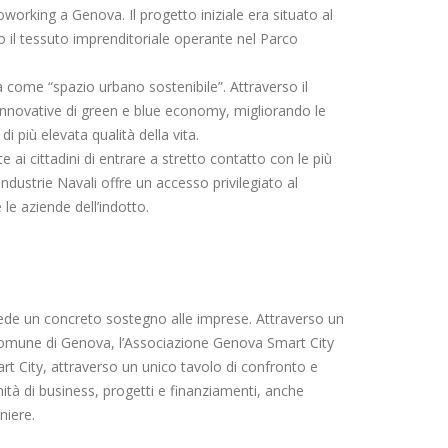
working a Genova. Il progetto iniziale era situato al
 il tessuto imprenditoriale operante nel Parco
a come “spazio urbano sostenibile”. Attraverso il
e innovative di green e blue economy, migliorando le
i più elevata qualità della vita.
i cittadini di entrare a stretto contatto con le più
ndustrie Navali offre un accesso privilegiato al
 le aziende dell’indotto.
ede un concreto sostegno alle imprese. Attraverso un
 Comune di Genova, l’Associazione Genova Smart City
rt City, attraverso un unico tavolo di confronto e
nità di business, progetti e finanziamenti, anche
niere.