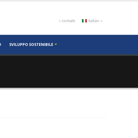
contatti
Italian
D
SVILUPPO SOSTENIBILE