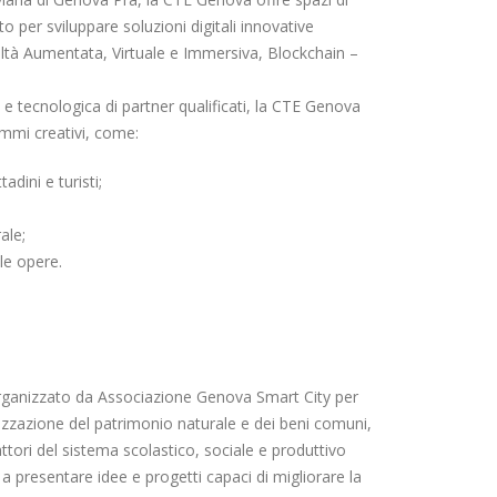
 per sviluppare soluzioni digitali innovative
ealtà Aumentata, Virtuale e Immersiva, Blockchain –
e tecnologica di partner qualificati, la CTE Genova
ammi creativi, come:
adini e turisti;
ale;
le opere.
rganizzato da Associazione Genova Smart City per
orizzazione del patrimonio naturale e dei beni comuni,
attori del sistema scolastico, sociale e produttivo
i a presentare idee e progetti capaci di migliorare la