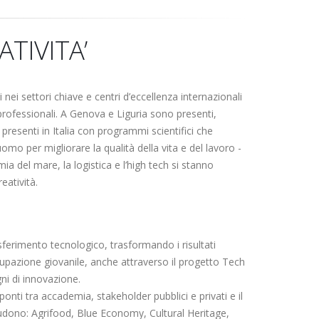
ATIVITA’
 nei settori chiave e centri d’eccellenza internazionali
professionali. A Genova e Liguria sono presenti,
IA presenti in Italia con programmi scientifici che
mo per migliorare la qualità della vita e del lavoro -
mia del mare, la logistica e l’high tech si stanno
eatività.
sferimento tecnologico, trasformando i risultati
upazione giovanile, anche attraverso il progetto Tech
ni di innovazione.
onti tra accademia, stakeholder pubblici e privati e il
cludono: Agrifood, Blue Economy, Cultural Heritage,