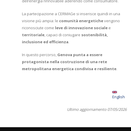
dell’energia rinnovabile aderendo come consumatore.
La partecipazione a CERMAGe si inserisce quindi in una
visione più ampia: le
comunità energetiche
vengono
riconosciute come
leve di innovazione sociale
e
territoriale
, capaci di coniugare
sostenibilità,
inclusione ed efficienza
.
In questo percorso,
Genova punta a essere
protagonista nella costruzione di una rete
metropolitana energetica condivisa e resiliente
.
English
Ultimo aggiornamento 07/05/2026