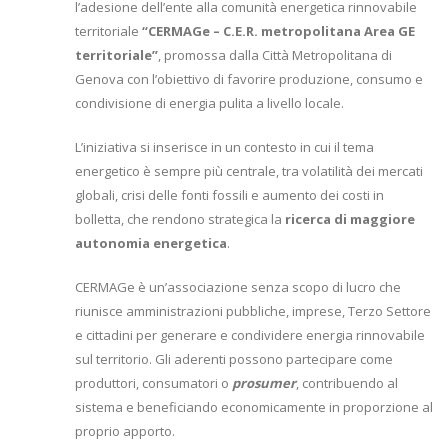
l’adesione dell’ente alla comunità energetica rinnovabile
territoriale
“CERMAGe – C.E.R. metropolitana Area GE
territoriale”
, promossa dalla Città Metropolitana di
Genova con l’obiettivo di favorire produzione, consumo e
condivisione di energia pulita a livello locale.
L’iniziativa si inserisce in un contesto in cui il tema
energetico è sempre più centrale, tra volatilità dei mercati
globali, crisi delle fonti fossili e aumento dei costi in
bolletta, che rendono strategica la
ricerca di maggiore
autonomia energetica
.
CERMAGe è un’associazione senza scopo di lucro che
riunisce amministrazioni pubbliche, imprese, Terzo Settore
e cittadini per generare e condividere energia rinnovabile
sul territorio. Gli aderenti possono partecipare come
produttori, consumatori o
prosumer
, contribuendo al
sistema e beneficiando economicamente in proporzione al
proprio apporto.