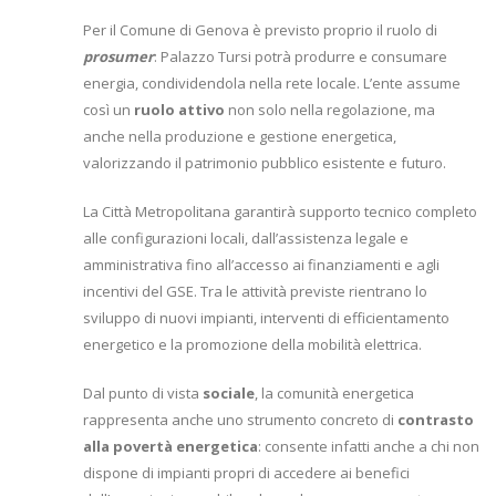
Per il Comune di Genova è previsto proprio il ruolo di
prosumer
: Palazzo Tursi potrà produrre e consumare
energia, condividendola nella rete locale. L’ente assume
così un
ruolo attivo
non solo nella regolazione, ma
anche nella produzione e gestione energetica,
valorizzando il patrimonio pubblico esistente e futuro.
La Città Metropolitana garantirà supporto tecnico completo
alle configurazioni locali, dall’assistenza legale e
amministrativa fino all’accesso ai finanziamenti e agli
incentivi del GSE. Tra le attività previste rientrano lo
sviluppo di nuovi impianti, interventi di efficientamento
energetico e la promozione della mobilità elettrica.
Dal punto di vista
sociale
, la comunità energetica
rappresenta anche uno strumento concreto di
contrasto
alla povertà energetica
: consente infatti anche a chi non
dispone di impianti propri di accedere ai benefici