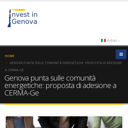
Italian
HOME
GENOVA PUNTA SULLE COMUNITÀ ENERGETICHE: PROPOSTA DI ADESIONE
A CERMA-GE
Genova punta sulle comunità
energetiche: proposta di adesione a
CERMA-Ge