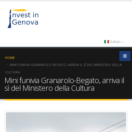
Italian
HOME
MINI FUNIVIA GRANAROLO-BEGATO, ARRIVA IL SÌ DEL MINISTERO DELLA
CULTURA
Mini funivia Granarolo-Begato, arriva il
sì del Ministero della Cultura