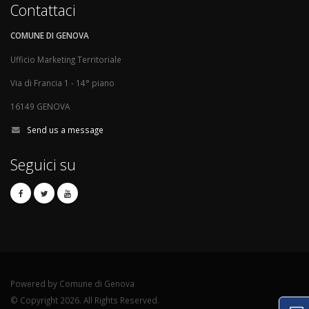
Contattaci
COMUNE DI GENOVA
Ufficio Marketing Territoriale
Via di Francia 1 - 14° piano
16149 GENOVA
Send us a message
Seguici su
Powered by Comune di Genova
© Copyright 2026. All Rights Reserved.