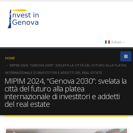
Italian
HOME
MIPIM 2024, “GENOVA 2030”: SVELATA LA CITTÀ DEL FUTURO ALLA PLATEA
INTERNAZIONALE DI INVESTITORI E ADDETTI DEL REAL ESTATE
MIPIM 2024, “Genova 2030”: svelata la
città del futuro alla platea
internazionale di investitori e addetti
del real estate