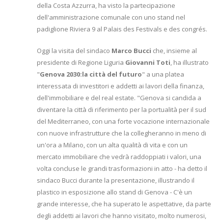
della Costa Azzurra, ha visto la partecipazione
dell'amministrazione comunale con uno stand nel
padiglione Riviera 9 al Palais des Festivals e des congrés.
Oggi la visita del sindaco
Marco Bucci
che, insieme al
presidente di Regione Liguria
Giovanni Toti
, ha illustrato
"
Genova 2030:la città del futuro
" a una platea
interessata di investitori e addetti ai lavori della finanza,
dell'immobiliare e del real estate. "Genova si candida a
diventare la città di riferimento per la portualità per il sud
del Mediterraneo, con una forte vocazione internazionale
con nuove infrastrutture che la collegheranno in meno di
un'ora a Milano, con un alta qualità di vita e con un
mercato immobiliare che vedrà raddoppiati i valori, una
volta concluse le grandi trasformazioni in atto - ha detto il
sindaco Bucci durante la presentazione, illustrando il
plastico in esposizione allo stand di Genova - C'è un
grande interesse, che ha superato le aspettative, da parte
degli addetti ai lavori che hanno visitato, molto numerosi,