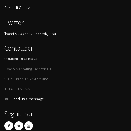
Porto di Genova
Twitter
Tweet su #genovameravigliosa
Contattaci
COMUNE DI GENOVA
Ufficio Marketing Territoriale
Via di Francia 1 - 14° piano
16149 GENOVA
Send us a message
Seguici su