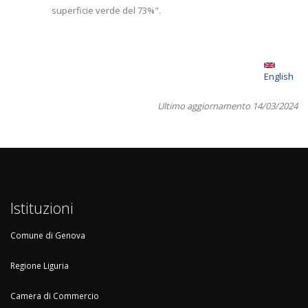
superficie verde del 73%".
English
Ultimo aggiornamento 14/03/2024
Istituzioni
Comune di Genova
Regione Liguria
Camera di Commercio