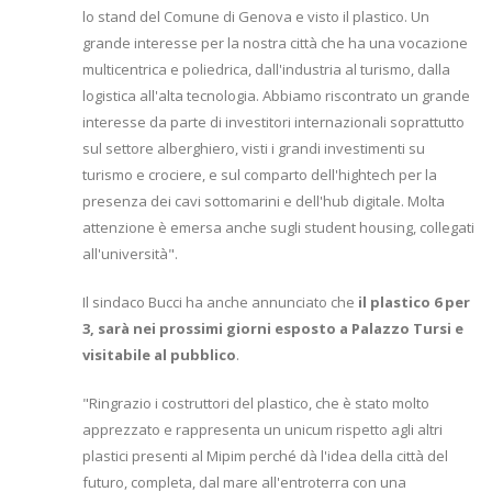
lo stand del Comune di Genova e visto il plastico. Un
grande interesse per la nostra città che ha una vocazione
multicentrica e poliedrica, dall'industria al turismo, dalla
logistica all'alta tecnologia. Abbiamo riscontrato un grande
interesse da parte di investitori internazionali soprattutto
sul settore alberghiero, visti i grandi investimenti su
turismo e crociere, e sul comparto dell'hightech per la
presenza dei cavi sottomarini e dell'hub digitale. Molta
attenzione è emersa anche sugli student housing, collegati
all'università".
Il sindaco Bucci ha anche annunciato che
il plastico 6 per
3, sarà nei prossimi giorni esposto a Palazzo Tursi e
visitabile al pubblico
.
"Ringrazio i costruttori del plastico, che è stato molto
apprezzato e rappresenta un unicum rispetto agli altri
plastici presenti al Mipim perché dà l'idea della città del
futuro, completa, dal mare all'entroterra con una