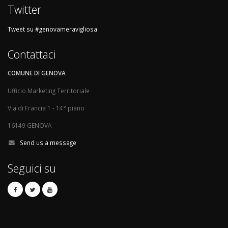
Twitter
Tweet su #genovameravigliosa
Contattaci
COMUNE DI GENOVA
Ufficio Marketing Territoriale
Via di Francia 1 - 14° piano
16149 GENOVA
Send us a message
Seguici su