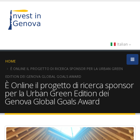
Italian
HOME
È ONLINE IL PROGETTO DI RICERCA SPONSOR PER LA URBAN GREEN
EDITION DEI GENOVA GLOBAL GOALS AWARD
È Online il progetto di ricerca sponsor
per la Urban Green Edition dei
Genova Global Goals Award