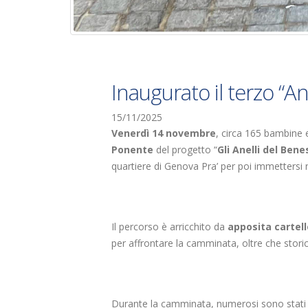
Inaugurato il terzo “A
15/11/2025
Venerdì 14 novembre
, circa 165 bambine 
Ponente
del progetto “
Gli Anelli del Ben
quartiere di Genova Pra’ per poi immettersi 
Il percorso è arricchito da
apposita cartell
per affrontare la camminata, oltre che storiche 
Durante la camminata, numerosi sono stati i r