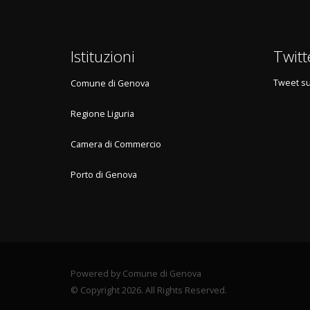
Istituzioni
Twitt
Tweet su
Comune di Genova
Regione Liguria
Camera di Commercio
Porto di Genova
Powered by Comune di Genova
© Copyright 2026. All Rights Reserved.