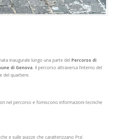
inata inaugurale lungo una parte del
Percorso di
mune di Genova
. Il percorso attraversa l’interno del
 del quartiere.
tatori nel percorso e forniscono informazioni tecniche
iche e sulle piazze che caratterizzano Pra’.