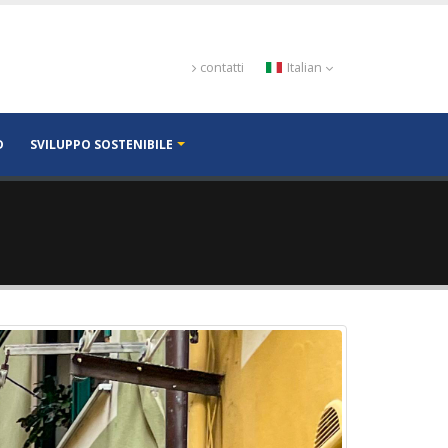
contatti
Italian
D
SVILUPPO SOSTENIBILE