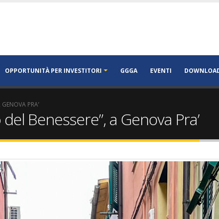
OPPORTUNITÀ PER INVESTITORI
GGGA
EVENTI
DOWNLOA
A GENOVA PRA’
o del Benessere”, a Genova Pra’