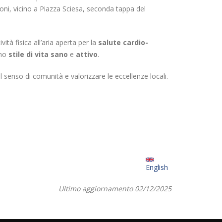
roni, vicino a Piazza Sciesa, seconda tappa del
ità fisica all’aria aperta per la
salute cardio-
uno
stile di vita sano
e
attivo
.
l senso di comunità e valorizzare le eccellenze locali.
English
Ultimo aggiornamento 02/12/2025