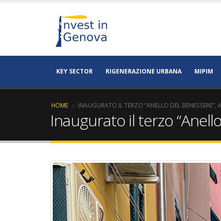
KEY SECTOR
RIGENERAZIONE URBANA
MIPIM
HOME
INAUGURATO IL TERZO “ANELLO DEL BENESSERE”, 
Inaugurato il terzo “Anell