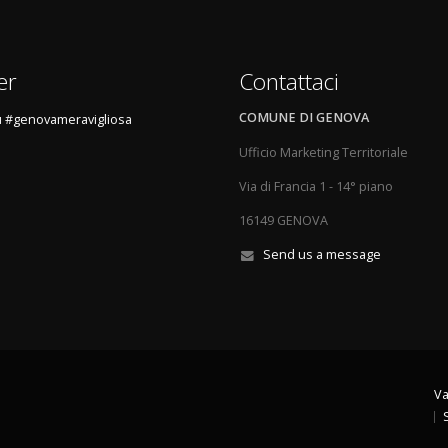
er
Contattaci
COMUNE DI GENOVA
 #genovameravigliosa
Ufficio Marketing Territoriale
Via di Francia 1 - 14° piano
16149 GENOVA
Send us a message
Va