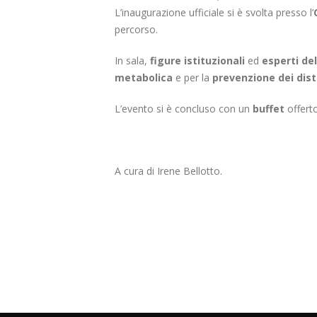
L’inaugurazione ufficiale si è svolta presso l’
percorso.
In sala,
figure istituzionali
ed
esperti de
metabolica
e per la
prevenzione dei dist
L’evento si è concluso con un
buffet
offert
A cura di Irene Bellotto.