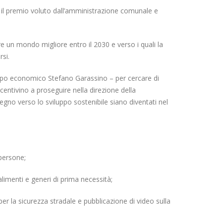
d, il premio voluto dall’amministrazione comunale e
are un mondo migliore entro il 2030 e verso i quali la
si.
luppo economico Stefano Garassino – per cercare di
entivino a proseguire nella direzione della
egno verso lo sviluppo sostenibile siano diventati nel
persone;
limenti e generi di prima necessità;
per la sicurezza stradale e pubblicazione di video sulla