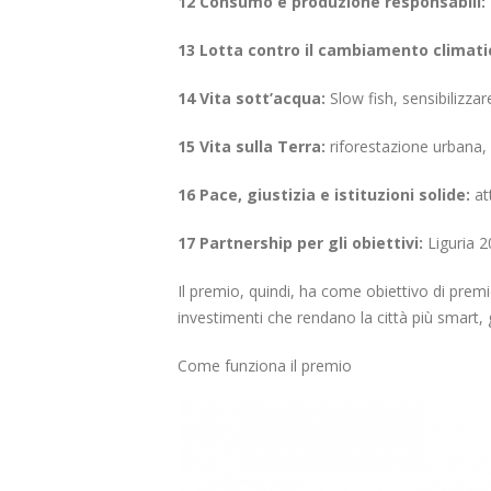
12 Consumo e produzione responsabili:
13 Lotta contro il cambiamento climati
14 Vita sott’acqua:
Slow fish, sensibilizza
15 Vita sulla Terra:
riforestazione urbana, 
16 Pace, giustizia e istituzioni solide:
at
17 Partnership per gli obiettivi:
Liguria 
Il premio, quindi, ha come obiettivo di premi
investimenti che rendano la città più smart, 
Come funziona il premio