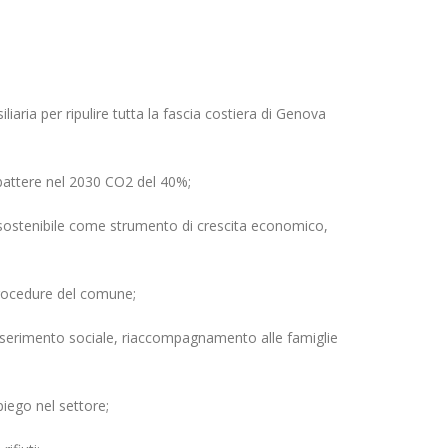
aria per ripulire tutta la fascia costiera di Genova
attere nel 2030 CO2 del 40%;
 sostenibile come strumento di crescita economico,
 procedure del comune;
inserimento sociale, riaccompagnamento alle famiglie
piego nel settore;