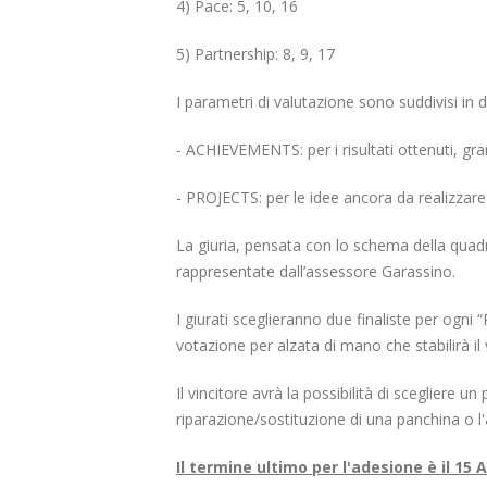
4) Pace: 5, 10, 16
5) Partnership: 8, 9, 17
I parametri di valutazione sono suddivisi in 
- ACHIEVEMENTS: per i risultati ottenuti, gra
- PROJECTS: per le idee ancora da realizzare
La giuria, pensata con lo schema della quadru
rappresentate dall’assessore Garassino.
I giurati sceglieranno due finaliste per ogni 
votazione per alzata di mano che stabilirà il 
Il vincitore avrà la possibilità di scegliere 
riparazione/sostituzione di una panchina o l'
Il termine ultimo per l'adesione è il 15 A