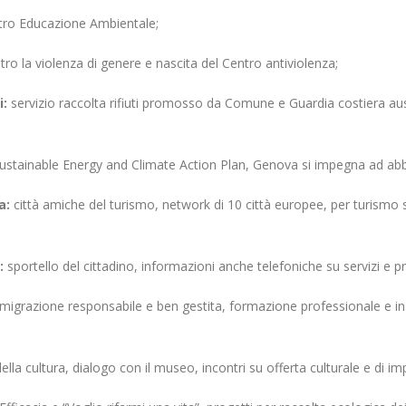
ntro Educazione Ambientale;
tro la violenza di genere e nascita del Centro antiviolenza;
i:
servizio raccolta rifiuti promosso da Comune e Guardia costiera ausili
stainable Energy and Climate Action Plan, Genova si impegna ad abb
a:
città amiche del turismo, network di 10 città europee, per turismo
e:
sportello del cittadino, informazioni anche telefoniche su servizi e
i migrazione responsabile e ben gestita, formazione professionale e 
della cultura, dialogo con il museo, incontri su offerta culturale e di im