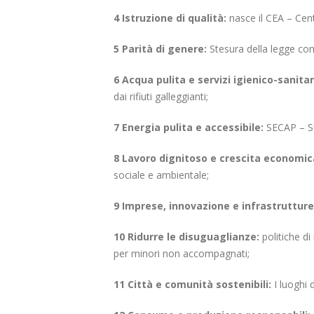
4 Istruzione di qualità:
nasce il CEA – Ce
5 Parità di genere:
Stesura della legge con
6 Acqua pulita e servizi igienico-sanitar
dai rifiuti galleggianti;
7 Energia pulita e accessibile:
SECAP – Su
8 Lavoro dignitoso e crescita economic
sociale e ambientale;
9 Imprese, innovazione e infrastruttur
10 Ridurre le disuguaglianze:
politiche d
per minori non accompagnati;
11 Città e comunità sostenibili:
I luoghi 