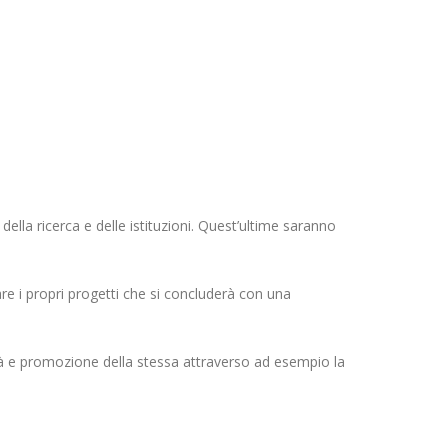
ella ricerca e delle istituzioni. Quest’ultime saranno
are i propri progetti che si concluderà con una
ilità e promozione della stessa attraverso ad esempio la