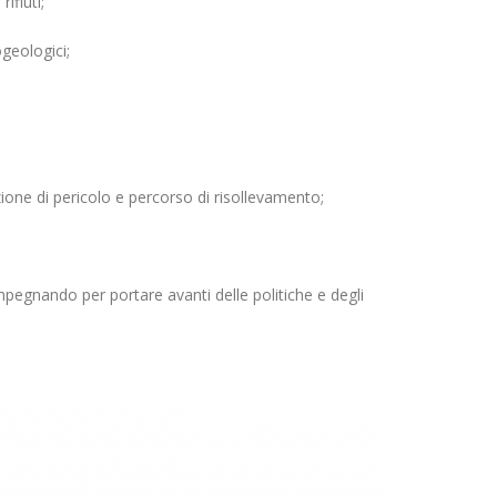
ifiuti;
ogeologici;
zione di pericolo e percorso di risollevamento;
mpegnando per portare avanti delle politiche e degli