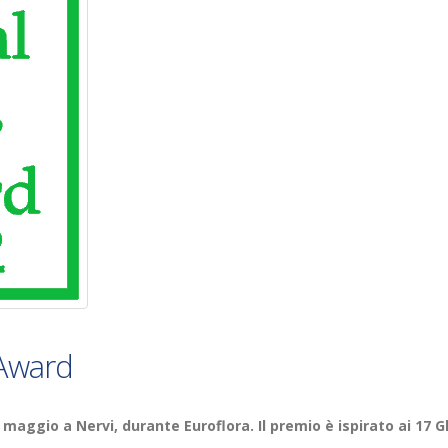
 Award
 maggio a Nervi, durante Euroflora. Il premio è ispirato ai 17 G