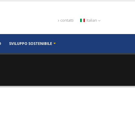
contatti
Italian
D
SVILUPPO SOSTENIBILE